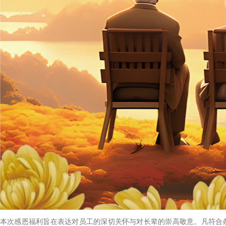
本次感恩福利旨在表达对员工的深切关怀与对长辈的崇高敬意。凡符合条