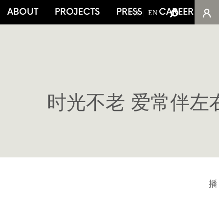
ABOUT
PROJECTS
PRESS
CAREER
C
EN
中文
时光不老 爱常伴左
播 