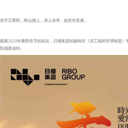
佳节又重阳，秋山踏上，亲人在旁，如意长安康。
随着2024年重阳佳节的临近，日播集团积极响应《员工福利管理制度
阳感恩福利。