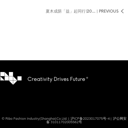
夏木成荫「益」起同行∣20... | PREVIOUS
Creativity Drives Future
© Ribo Fashion Industry(Shanghai)Co.Ltd. |
沪ICP备2023017075号-4
|
沪公网安
备 31011702005562号