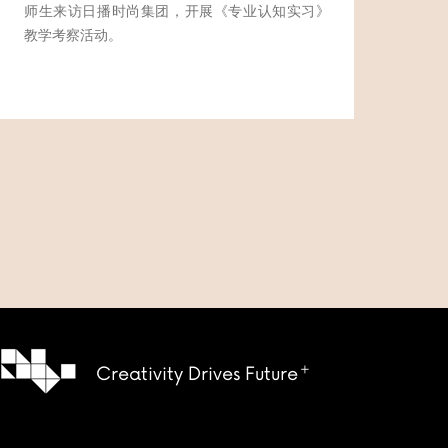
师生来访日播时尚集团，开展《专业认知实习》
教学考察活动。
Creativity Drives Future