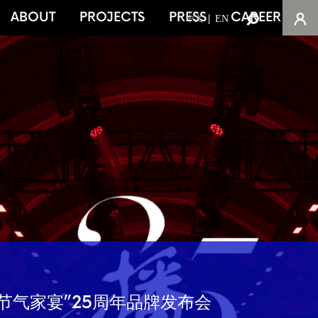
ABOUT
PROJECTS
PRESS
CAREER
C
EN
中文
节气家宴”25周年品牌发布会